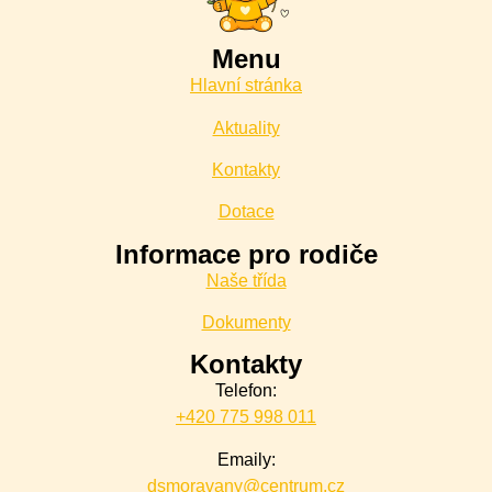
Menu
Hlavní stránka
Aktuality
Kontakty
Dotace
Informace pro rodiče
Naše třída
Dokumenty
Kontakty
Telefon:
+420 775 998 011
Emaily:
dsmoravany@centrum.cz